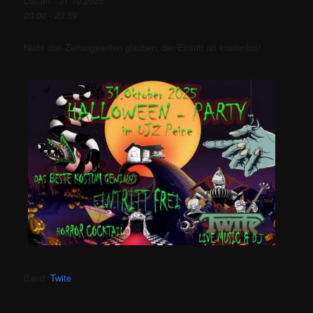
Datum - 31.10.2025
20:00 - 23:59
Nicht den Zeitungsenten glauben, der Eintritt ist kostenlos!
Band:
Twite