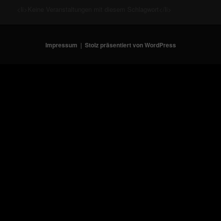
<li>Keine Veranstaltungen mit diesem Schlagwort</li>
Impressum
Stolz präsentiert von WordPress