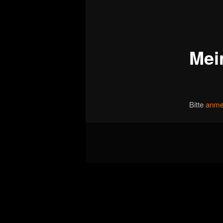
Mei
Bitte
anme