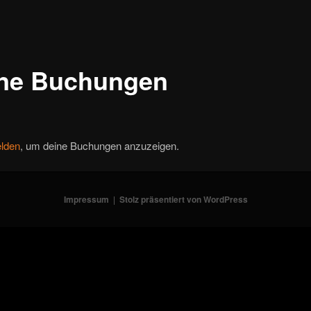
ne Buchungen
lden
, um deine Buchungen anzuzeigen.
Impressum
Stolz präsentiert von WordPress