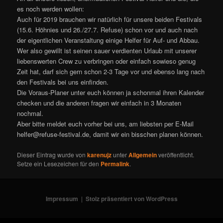
es noch werden wollen:
Auch für 2019 brauchen wir natürlich für unsere beiden Festivals
(15.6. Höhnies und 26./27.7. Refuse) schon vor und auch nach
der eigentlichen Veranstaltung einige Helfer für Auf- und Abbau.
Wer also gewillt ist seinen sauer verdienten Urlaub mit unserer
liebenswerten Crew zu verbringen oder einfach sowieso genug
Zeit hat, darf sich gern schon 2-3 Tage vor und ebenso lang nach
den Festivals bei uns einfinden.
Die Voraus-Planer unter euch können ja schonmal ihren Kalender
checken und die anderen fragen wir einfach in 3 Monaten
nochmal.
Aber bitte meldet euch vorher bei uns, am liebsten per E-Mail
helfer@refuse-festival.de, damit wir ein bisschen planen können.
Dieser Eintrag wurde von
karenujz
unter
Allgemein
veröffentlicht.
Setze ein Lesezeichen für den
Permalink
.
Impressum
Stolz präsentiert von WordPress