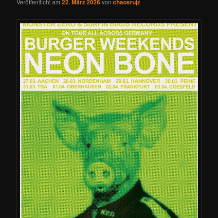
Veröffentlicht am
22. März 2026
von
chaosrujz